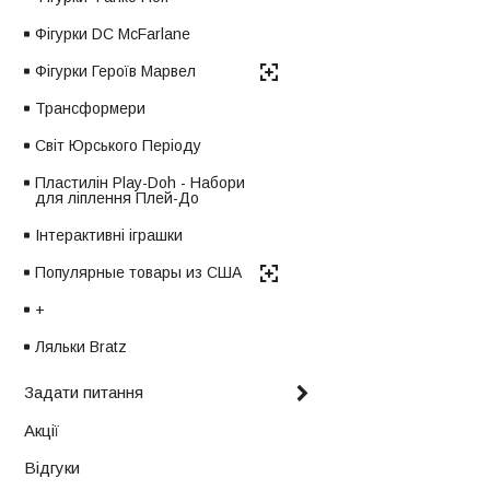
Фігурки DC McFarlane
Фігурки Героїв Марвел
Трансформери
Світ Юрського Періоду
Пластилін Play-Doh - Набори
для ліплення Плей-До
Інтерактивні іграшки
Популярные товары из США
+
Ляльки Bratz
Задати питання
Акції
Відгуки