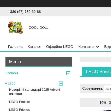
+380 (67) 739-60-88
COOL-DOLL
Головна
Каталог
Офіційне LEGO
Контакти
Від
LEGO Sonic
Товари
Lego
Новорічні календарі 2025 Advent
calendar
LEGO Fortnite
–10%
З
LEGO Friends