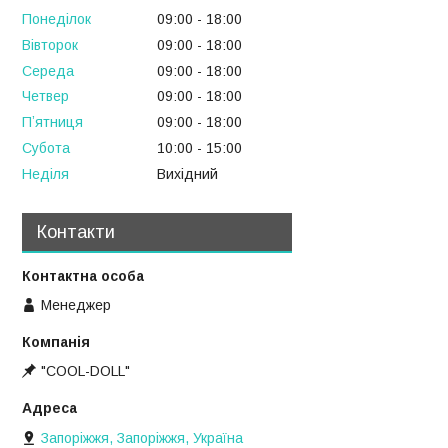
Понеділок
09:00
18:00
Вівторок
09:00
18:00
Середа
09:00
18:00
Четвер
09:00
18:00
Пʼятниця
09:00
18:00
Субота
10:00
15:00
Неділя
Вихідний
Контакти
Менеджер
"COOL-DOLL"
Запоріжжя, Запоріжжя, Україна