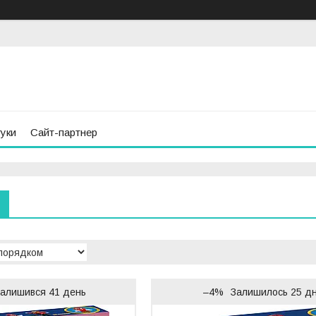
гуки
Сайт-партнер
алишився 41 день
–4%
Залишилось 25 дн