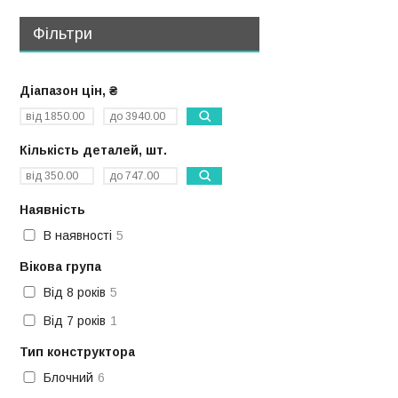
Фільтри
Діапазон цін, ₴
Кількість деталей, шт.
Наявність
В наявності
5
Вікова група
Від 8 років
5
Від 7 років
1
Тип конструктора
Блочний
6