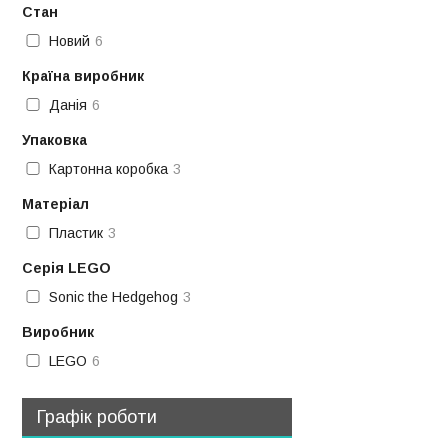
Стан
Новий
6
Країна виробник
Данія
6
Упаковка
Картонна коробка
3
Матеріал
Пластик
3
Серія LEGO
Sonic the Hedgehog
3
Виробник
LEGO
6
Графік роботи