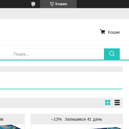
Кошик
Кошик
ів
–13%
Залишився 41 день