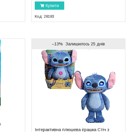
Купити
28183
–13%
Залишилось 25 днів
s
Інтерактивна плюшева іграшка Стіч з