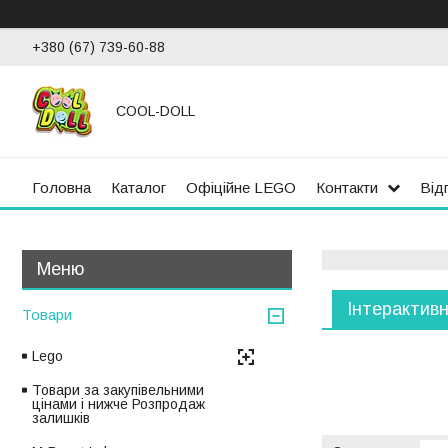
+380 (67) 739-60-88
COOL-DOLL
Головна
Каталог
Офіційне LEGO
Контакти
Від
Інтерактивн
Товари
Lego
Товари за закупівельними
цінами і нижче Розпродаж
залишків