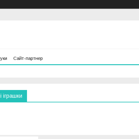
гуки
Сайт-партнер
і іграшки