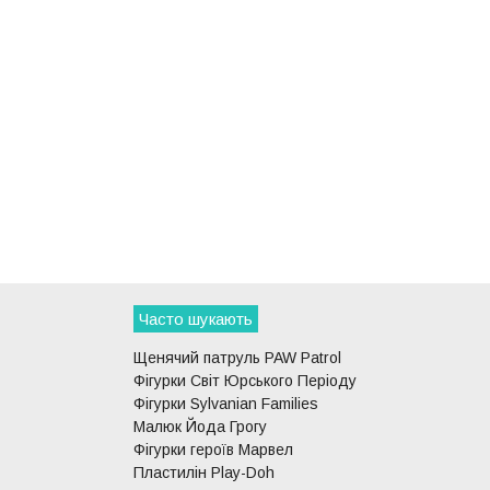
Часто шукають
Щенячий патруль PAW Patrol
Фігурки Світ Юрського Періоду
Фігурки Sylvanian Families
Малюк Йода Грогу
Фігурки героїв Марвел
Пластилін Play-Doh