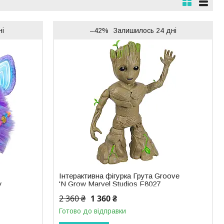
ні
–42%
Залишилось 24 дні
Інтерактивна фігурка Грута Groove
y
'N Grow Marvel Studios F8027
2 360 ₴
1 360 ₴
Готово до відправки