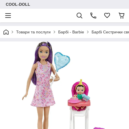
COOL-DOLL
Товари та послуги
Барбі - Barbie
Барбі Сестрички св