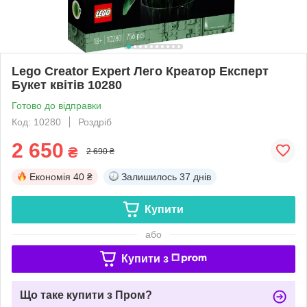
Lego Creator Expert Лего Креатор Експерт
Букет квітів 10280
Готово до відправки
Код: 10280
Роздріб
2 650
₴
2 690 ₴
Економія
40 ₴
Залишилось
37 днів
Купити
або
Купити з
Що таке купити з Пром?