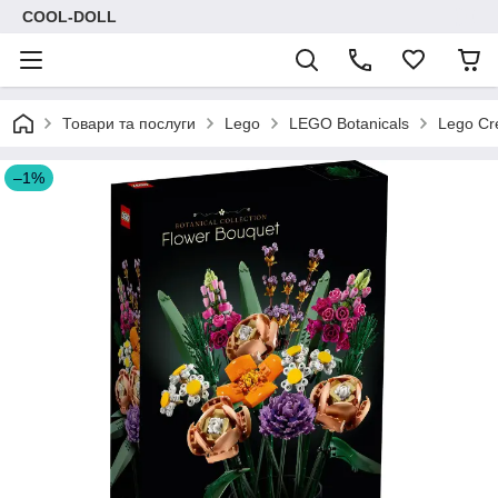
COOL-DOLL
Товари та послуги
Lego
LEGO Botanicals
Lego Cre
–1%