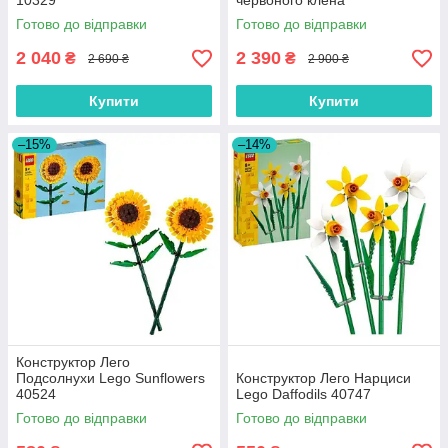
10329
червоного клена
Готово до відправки
Готово до відправки
2 040
2 390
₴
₴
2 690 ₴
2 900 ₴
Купити
Купити
–15%
–14%
Конструктор Лего
Подсолнухи Lego Sunflowers
Конструктор Лего Нарциси
40524
Lego Daffodils 40747
Готово до відправки
Готово до відправки