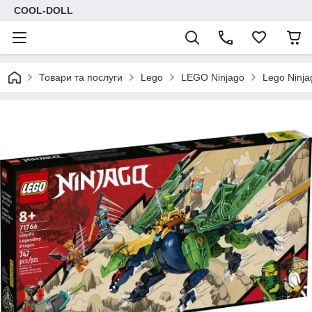
COOL-DOLL
Товари та послуги
Lego
LEGO Ninjago
Lego Ninj