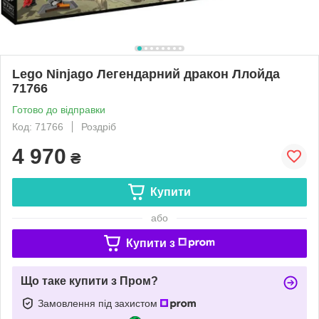
Lego Ninjago Легендарний дракон Ллойда
71766
Готово до відправки
Код: 71766
Роздріб
4 970
₴
Купити
або
Купити з
Що таке купити з Пром?
Замовлення під захистом