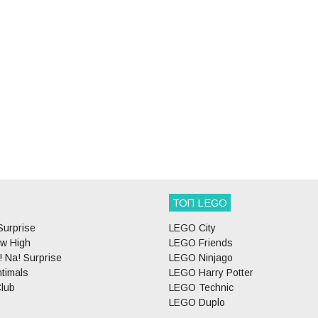
ТОП LEGO
Surprise
LEGO City
w High
LEGO Friends
 Na! Surprise
LEGO Ninjago
timals
LEGO Harry Potter
lub
LEGO Technic
LEGO Duplo