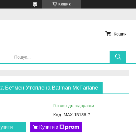
Кошик
Кошик
ка Бетмен Утоплена Batman McFarlane
Готово до відправки
Код:
MAX-15136-7
упити
Купити з