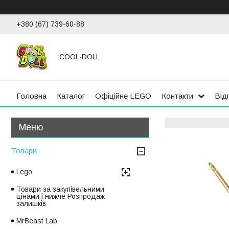
+380 (67) 739-60-88
COOL-DOLL
Головна
Каталог
Офіційне LEGO
Контакти
Від
Товари
Lego
Товари за закупівельними
цінами і нижче Розпродаж
залишків
MrBeast Lab