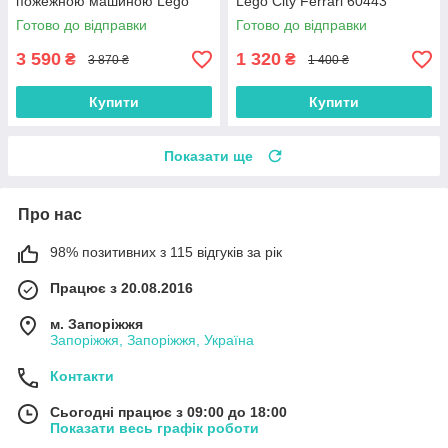
пожежною машиною Lego
Lego City Ferrari 60443
City 60414
Готово до відправки
Готово до відправки
3 590
1 320
₴
₴
3 870 ₴
1 400 ₴
Купити
Купити
Показати ще
Про нас
98% позитивних з 115 відгуків за рік
Працює з 20.08.2016
м. Запоріжжя
Запоріжжя, Запоріжжя, Україна
Контакти
Сьогодні працює з 09:00 до 18:00
Показати весь графік роботи