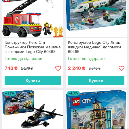
Конструктор Лего Сіті
Конструктор Lego City Літак
Пожежники Пожежна машина
швидкої медичної допомоги
зі сходами Lego City 60463
60465
Готово до відправки
Готово до відправки
740
2 240
₴
₴
1 170 ₴
2 540 ₴
Купити
Купити
–11%
–10%