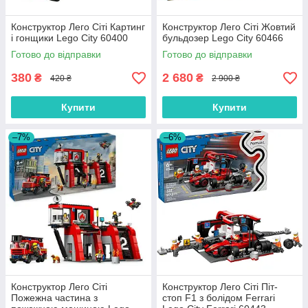
Конструктор Лего Сіті Картинг
Конструктор Лего Сіті Жовтий
і гонщики Lego City 60400
бульдозер Lego City 60466
Готово до відправки
Готово до відправки
380
2 680
₴
₴
420 ₴
2 900 ₴
Купити
Купити
–7%
–6%
Конструктор Лего Сіті
Конструктор Лего Сіті Піт-
Пожежна частина з
стоп F1 з болідом Ferrari