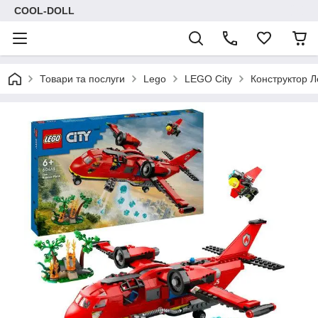
COOL-DOLL
Товари та послуги
Lego
LEGO City
Конструктор Л