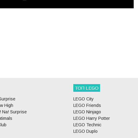
ТОП LEGO
Surprise
LEGO City
w High
LEGO Friends
 Na! Surprise
LEGO Ninjago
timals
LEGO Harry Potter
lub
LEGO Technic
LEGO Duplo