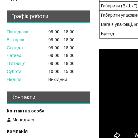
Габарити (ВхШхГ)
Габарити упаковк
Графік роботи
Вага в упаковці, кг
Понеділок
09:00
18:00
Бренд
Вівторок
09:00
18:00
Середа
09:00
18:00
Четвер
09:00
18:00
Пʼятниця
09:00
18:00
Субота
10:00
15:00
Неділя
Вихідний
Контакти
Менеджер