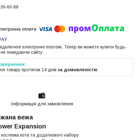
739-60-88
 підключені електронні платежі. Тепер ви можете купити будь-
 не покидаючи сайту.
ня товару протягом 14 днів
за домовленістю
Інформація для замовлення
рижана вежа
Tower Expansion
 костюма кота та додаткового набору