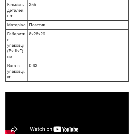
Кількість
355
деталей,
шт.
Матеріал
Пластик
Габарити
8x28x26
в
упаковці
(ВхШхГ),
см
Вага в
0,63
упаковці,
кг