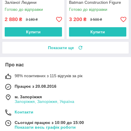
Залізної Людини
Batman Construction Figure
and the Bat-Pod Bike76273
Готово до відправки
Готово до відправки
2 880
3 200
₴
₴
3 180 ₴
3 500 ₴
Купити
Купити
Показати ще
Про нас
98% позитивних з 115 відгуків за рік
Працює з 20.08.2016
м. Запоріжжя
Запоріжжя, Запоріжжя, Україна
Контакти
Сьогодні працює з 10:00 до 15:00
Показати весь графік роботи