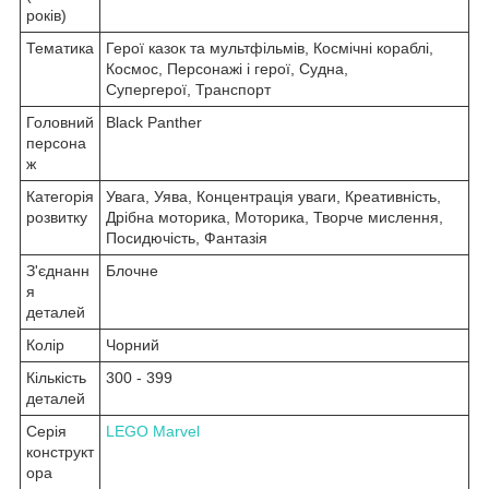
років)
Тематика
Герої казок та мультфільмів, Космічні кораблі,
Космос, Персонажі і герої, Судна,
Супергерої, Транспорт
Головний
Black Panther
персона
ж
Категорія
Увага, Уява, Концентрація уваги, Креативність,
розвитку
Дрібна моторика, Моторика, Творче мислення,
Посидючість, Фантазія
З'єднанн
Блочне
я
деталей
Колір
Чорний
Кількість
300 - 399
деталей
Серія
LEGO Marvel
конструкт
ора