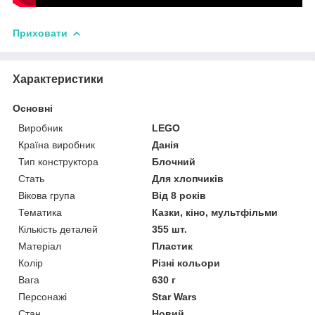
Приховати
Характеристики
Основні
Виробник
LEGO
Країна виробник
Данія
Тип конструктора
Блочний
Стать
Для хлопчиків
Вікова група
Від 8 років
Тематика
Казки, кіно, мультфільми
Кількість деталей
355 шт.
Матеріал
Пластик
Колір
Різні кольори
Вага
630 г
Персонажі
Star Wars
Стан
Новий