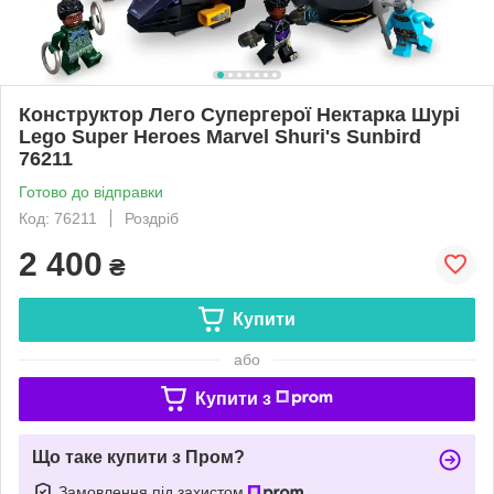
Конструктор Лего Супергерої Нектарка Шурі
Lego Super Heroes Marvel Shuri's Sunbird
76211
Готово до відправки
Код: 76211
Роздріб
2 400
₴
Купити
або
Купити з
Що таке купити з Пром?
Замовлення під захистом