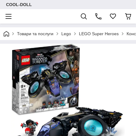
COOL-DOLL
Товари та послуги
Lego
LEGO Super Heroes
Конс