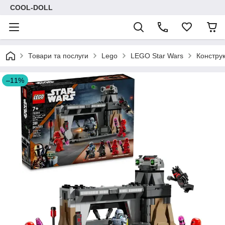
COOL-DOLL
Товари та послуги
Lego
LEGO Star Wars
Конструк
–11%