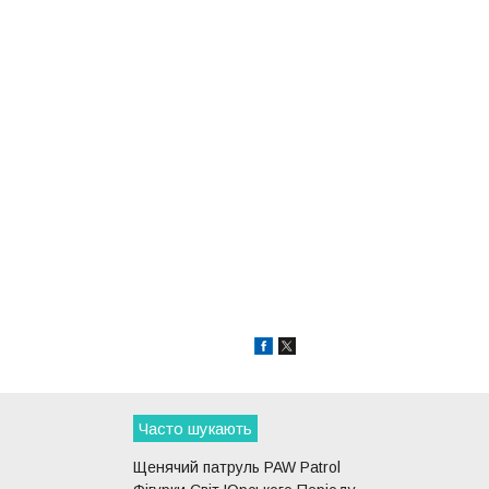
Часто шукають
Щенячий патруль PAW Patrol