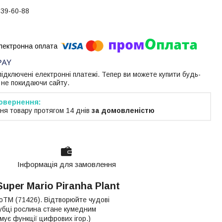
739-60-88
 підключені електронні платежі. Тепер ви можете купити будь-
 не покидаючи сайту.
ня товару протягом 14 днів
за домовленістю
Інформація для замовлення
uper Mario Piranha Plant
ioTM (71426). Відтворюйте чудові
трубці рослина стане кумедним
ує функції цифрових ігор.)