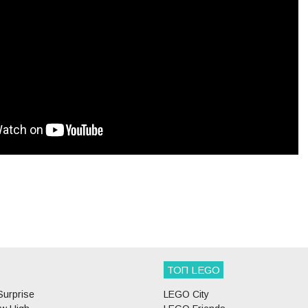
ТОП LEGO
Surprise
LEGO City