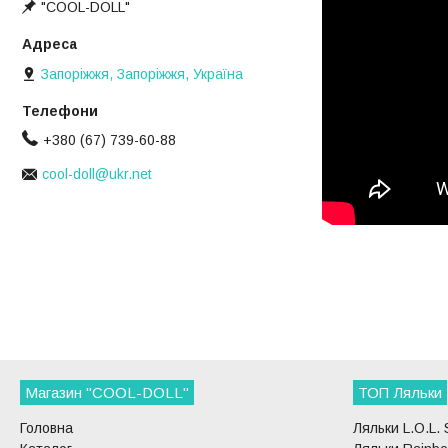
"COOL-DOLL"
Запоріжжя, Запоріжжя, Україна
+380 (67) 739-60-88
cool-doll@ukr.net
Магазин "COOL-DOLL"
ТОП Ляльки
Головна
Ляльки L.O.L. 