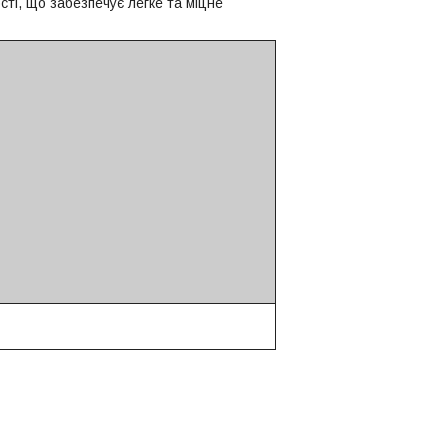
ті, що забезпечує легке та міцне