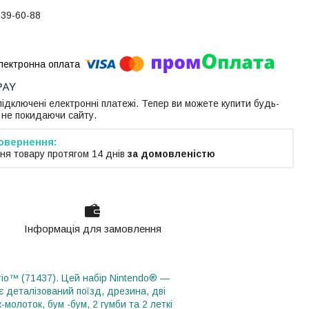
739-60-88
 підключені електронні платежі. Тепер ви можете купити будь-
 не покидаючи сайту.
ня товару протягом 14 днів
за домовленістю
Інформація для замовлення
o™ (71437). Цей набір Nintendo® —
у є деталізований поїзд, дрезина, дві
-молоток, бум -бум, 2 гумби та 2 леткі