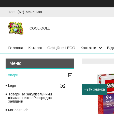
+380 (67) 739-60-88
COOL-DOLL
Головна
Каталог
Офіційне LEGO
Контакти
Від
Товари
Lego
–9%
Товари за закупівельними
цінами і нижче Розпродаж
залишків
MrBeast Lab