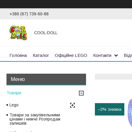
+380 (67) 739-60-88
COOL-DOLL
Головна
Каталог
Офіційне LEGO
Контакти
Від
Товари
Lego
–3%
Товари за закупівельними
цінами і нижче Розпродаж
залишків