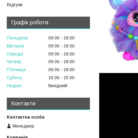
Відгуки
Графік роботи
Понеділок
09:00
18:00
Вівторок
09:00
18:00
Середа
09:00
18:00
Четвер
09:00
18:00
Пʼятниця
09:00
18:00
Субота
10:00
15:00
Неділя
Вихідний
Контакти
Менеджер