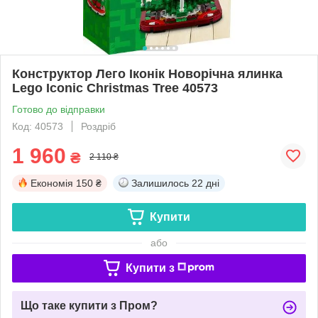
Конструктор Лего Іконік Новорічна ялинка
Lego Iconic Christmas Tree 40573
Готово до відправки
Код: 40573
Роздріб
1 960
₴
2 110 ₴
Економія
150 ₴
Залишилось
22 дні
Купити
або
Купити з
Що таке купити з Пром?