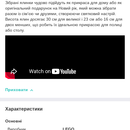
Зібрані ялинки чудово підійдуть як прикраса для дому або як
оригінальний подарунок на Новий рік, який можна зібрати
разом із сім'єю чи друзями, створюючи святковий настрій.
Висота ялин досягає 30 см для великої і 23 см або 16 см для
двох менших, що робить їх ідеальною прикрасою для полиці
або столу.
Приховати
Характеристики
Основні
Виробник
LEGO