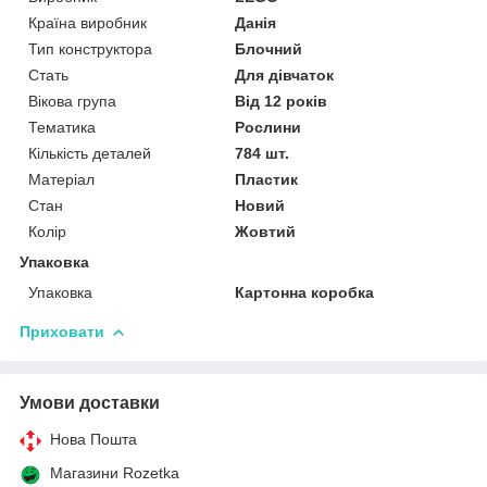
Країна виробник
Данія
Тип конструктора
Блочний
Стать
Для дівчаток
Вікова група
Від 12 років
Тематика
Рослини
Кількість деталей
784 шт.
Матеріал
Пластик
Стан
Новий
Колір
Жовтий
Упаковка
Упаковка
Картонна коробка
Приховати
Умови доставки
Нова Пошта
Магазини Rozetka