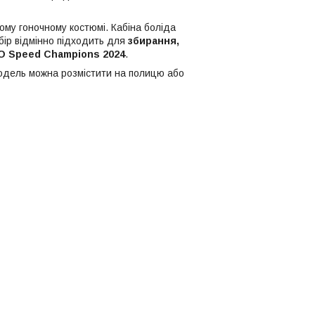
му гоночному костюмі. Кабіна боліда
бір відмінно підходить для
збирання,
 Speed Champions 2024
.
модель можна розмістити на полицю або