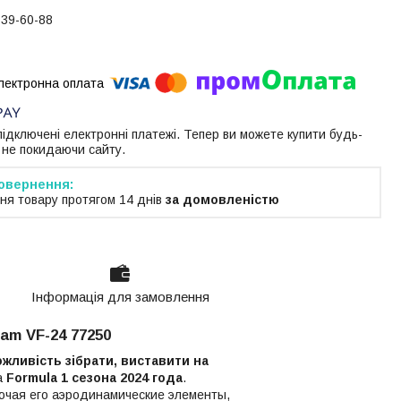
739-60-88
 підключені електронні платежі. Тепер ви можете купити будь-
 не покидаючи сайту.
ня товару протягом 14 днів
за домовленістю
Інформація для замовлення
m VF-24 77250
жливість зібрати, виставити на
а
Formula 1 сезона 2024 года
.
лючая его аэродинамические элементы,