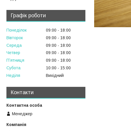
Графік роботи
Понеділок
09:00
18:00
Вівторок
09:00
18:00
Середа
09:00
18:00
Четвер
09:00
18:00
Пʼятниця
09:00
18:00
Субота
10:00
15:00
Неділя
Вихідний
Контакти
Менеджер