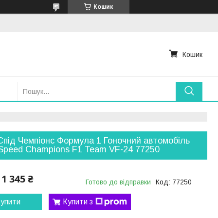
Кошик
Кошик
Спід Чемпіонс Формула 1 Гоночний автомобіль
Speed ​​Champions F1 Team VF-24 77250
1 345 ₴
Готово до відправки
Код:
77250
упити
Купити з