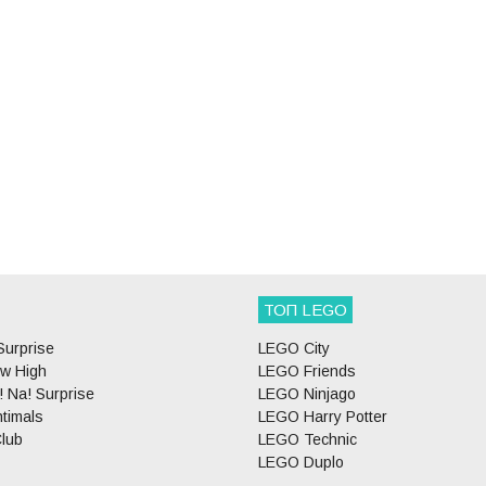
ТОП LEGO
Surprise
LEGO City
w High
LEGO Friends
 Na! Surprise
LEGO Ninjago
timals
LEGO Harry Potter
lub
LEGO Technic
LEGO Duplo