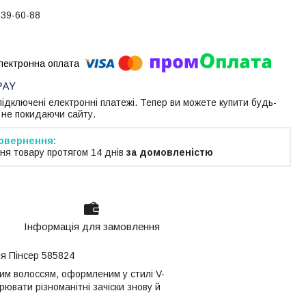
739-60-88
 підключені електронні платежі. Тепер ви можете купити будь-
 не покидаючи сайту.
ня товару протягом 14 днів
за домовленістю
Інформація для замовлення
ія Пінсер 585824
м волоссям, оформленим у стилі V-
ювати різноманітні зачіски знову й