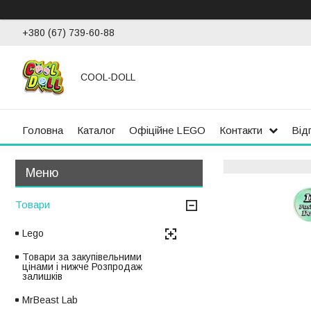
+380 (67) 739-60-88
COOL-DOLL
Головна
Каталог
Офіційне LEGO
Контакти
Від
Товари
Lego
Товари за закупівельними
цінами і нижче Розпродаж
залишків
MrBeast Lab