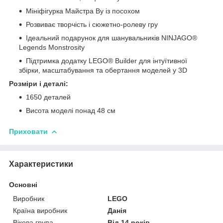
Мініфігурка Майстра Ву із посохом
Розвиває творчість і сюжетно-ролеву гру
Ідеальний подарунок для шанувальників NINJAGO®
Legends Monstrosity
Підтримка додатку LEGO® Builder для інтуїтивної
збірки, масштабування та обертання моделей у 3D
Розміри і деталі:
1650 деталей
Висота моделі понад 48 см
Приховати
Характеристики
Основні
Виробник
LEGO
Країна виробник
Данія
Вікова група
Від 14 років