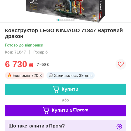
Конструктор LEGO NINJAGO 71847 Вартовий
дракон
Готово до відправки
Код: 71847
Роздріб
6 730
₴
7 450 ₴
Економія
720 ₴
Залишилось
39 днів
Купити
або
Купити з
Що таке купити з Пром?