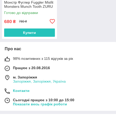
Монстр Фуглер Fuggler Misfit
Monsters Munch Tooth ZURU
15726M
Готово до відправки
680
₴
780 ₴
Купити
Про нас
98% позитивних з 115 відгуків за рік
Працює з 20.08.2016
м. Запоріжжя
Запоріжжя, Запоріжжя, Україна
Контакти
Сьогодні працює з 10:00 до 15:00
Показати весь графік роботи