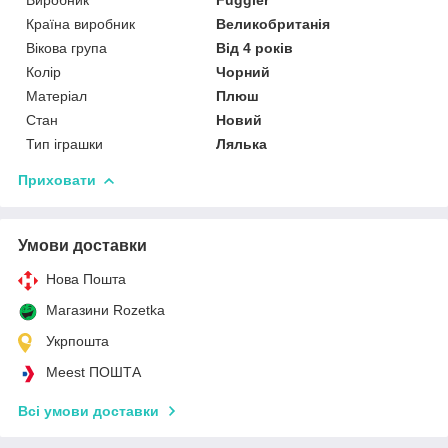
Виробник
Fuggler
Країна виробник
Великобританія
Вікова група
Від 4 років
Колір
Чорний
Матеріал
Плюш
Стан
Новий
Тип іграшки
Лялька
Приховати
Умови доставки
Нова Пошта
Магазини Rozetka
Укрпошта
Meest ПОШТА
Всі умови доставки