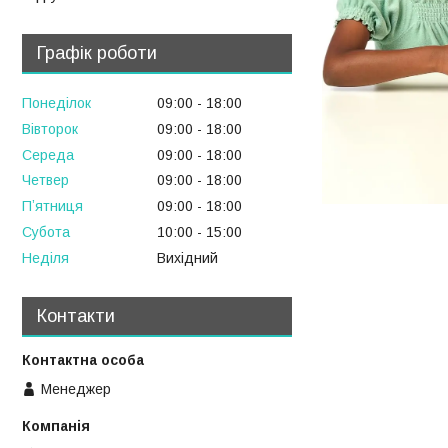
Графік роботи
Понеділок
09:00
18:00
Вівторок
09:00
18:00
Середа
09:00
18:00
Четвер
09:00
18:00
Пʼятниця
09:00
18:00
Субота
10:00
15:00
Неділя
Вихідний
Контакти
Менеджер