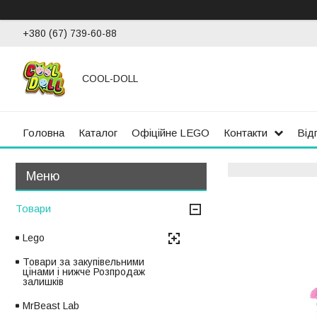
+380 (67) 739-60-88
COOL-DOLL
Головна
Каталог
Офіційне LEGO
Контакти
Від
Товари
Lego
Товари за закупівельними
цінами і нижче Розпродаж
залишків
MrBeast Lab