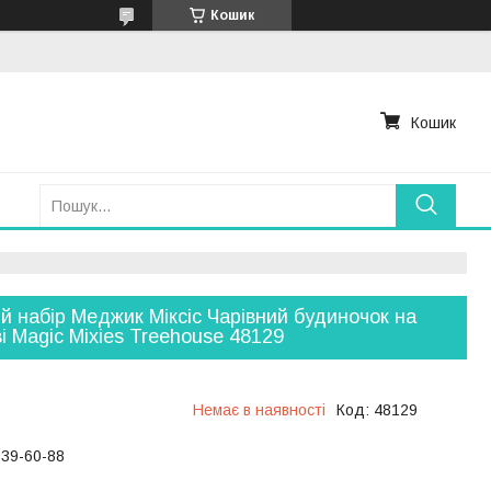
Кошик
Кошик
ий набір Меджик Міксіс Чарівний будиночок на
і Magic Mixies Treehouse 48129
Немає в наявності
Код:
48129
739-60-88