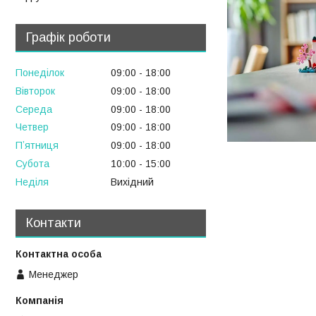
Графік роботи
Понеділок
09:00
18:00
Вівторок
09:00
18:00
Середа
09:00
18:00
Четвер
09:00
18:00
Пʼятниця
09:00
18:00
Субота
10:00
15:00
Неділя
Вихідний
Контакти
Менеджер