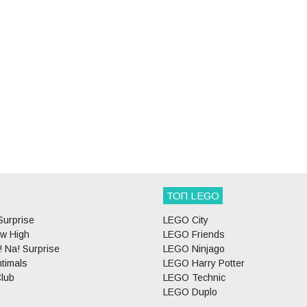
ТОП LEGO
Surprise
LEGO City
w High
LEGO Friends
 Na! Surprise
LEGO Ninjago
timals
LEGO Harry Potter
lub
LEGO Technic
LEGO Duplo