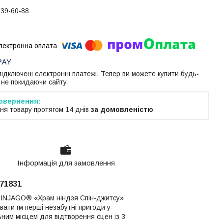
739-60-88
 підключені електронні платежі. Тепер ви можете купити будь-
 не покидаючи сайту.
ня товару протягом 14 днів
за домовленістю
Інформація для замовлення
71831
INJAGO® «Храм ніндзя Спін-джитсу»
вати їм перші незабутні пригоди у
ьним місцем для відтворення сцен із 3