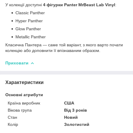
У колекції доступні
4 фігурки Panter MrBeast Lab Vinyl
:
Classic Panther
Hyper Panther
Glow Panther
Metallic Panther
Класична Пантера — саме той варіант, з якого варто почати
колекцію або доповнити її впізнаваним образом.
Приховати
Характеристики
Основні атрибути
Країна виробник
США
Вікова група
Від 3 років
Стан
Новий
Колір
Золотистий