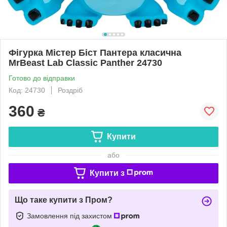
Фігурка Містер Біст Пантера класична
MrBeast Lab Classic Panther 24730
Готово до відправки
Код: 24730
Роздріб
360
₴
Купити
або
Купити з
Що таке купити з Пром?
Замовлення під захистом