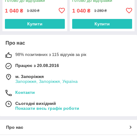
Готово до відправки
Готово до відправки
1 040
1 040
₴
₴
1 320 ₴
1 280 ₴
Купити
Купити
Про нас
98% позитивних з 115 відгуків за рік
Працює з 20.08.2016
м. Запоріжжя
Запоріжжя, Запоріжжя, Україна
Контакти
Сьогодні вихідний
Показати весь графік роботи
Про нас