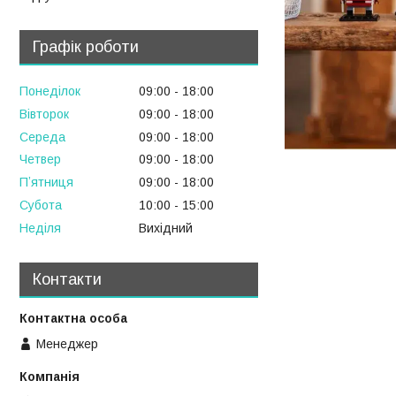
Графік роботи
Понеділок
09:00
18:00
Вівторок
09:00
18:00
Середа
09:00
18:00
Четвер
09:00
18:00
Пʼятниця
09:00
18:00
Субота
10:00
15:00
Неділя
Вихідний
Контакти
Менеджер