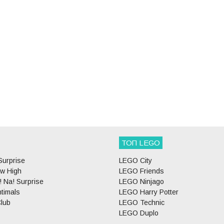
ТОП LEGO
Surprise
LEGO City
w High
LEGO Friends
 Na! Surprise
LEGO Ninjago
timals
LEGO Harry Potter
lub
LEGO Technic
LEGO Duplo