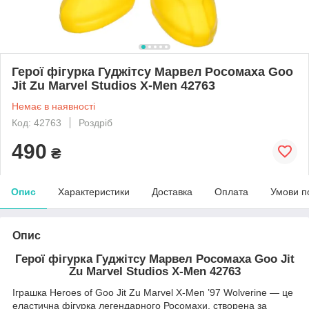
Герої фігурка Гуджітсу Марвел Росомаха Goo
Jit Zu Marvel Studios X-Men 42763
Немає в наявності
Код: 42763
Роздріб
490
₴
Опис
Характеристики
Доставка
Оплата
Умови п
Опис
Герої фігурка Гуджітсу Марвел Росомаха Goo Jit
Zu Marvel Studios X-Men 42763
Іграшка Heroes of Goo Jit Zu Marvel X-Men ’97 Wolverine — це
еластична фігурка легендарного Росомахи, створена за