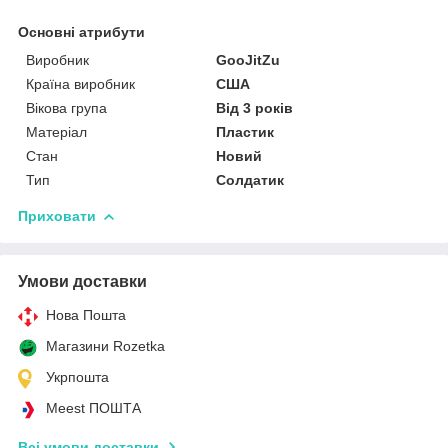
Основні атрибути
Виробник
GooJitZu
Країна виробник
США
Вікова група
Від 3 років
Матеріал
Пластик
Стан
Новий
Тип
Солдатик
Приховати
Умови доставки
Нова Пошта
Магазини Rozetka
Укрпошта
Meest ПОШТА
Всі умови доставки