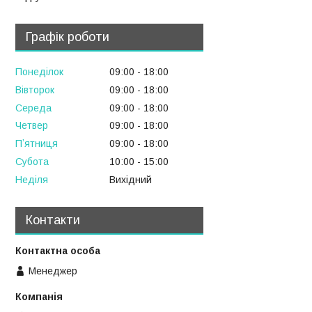
Графік роботи
Понеділок
09:00
18:00
Вівторок
09:00
18:00
Середа
09:00
18:00
Четвер
09:00
18:00
Пʼятниця
09:00
18:00
Субота
10:00
15:00
Неділя
Вихідний
Контакти
Менеджер