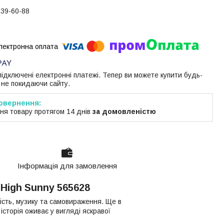
739-60-88
 підключені електронні платежі. Тепер ви можете купити будь-
 не покидаючи сайту.
ня товару протягом 14 днів
за домовленістю
Інформація для замовлення
High Sunny 565628
ість, музику та самовираження. Ще в
історія оживає у вигляді яскравої