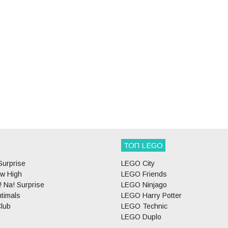
ТОП LEGO
Surprise
LEGO City
w High
LEGO Friends
 Na! Surprise
LEGO Ninjago
timals
LEGO Harry Potter
lub
LEGO Technic
LEGO Duplo