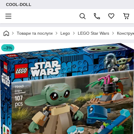
COOL-DOLL
Товари та послуги
Lego
LEGO Star Wars
Конструк
–3%