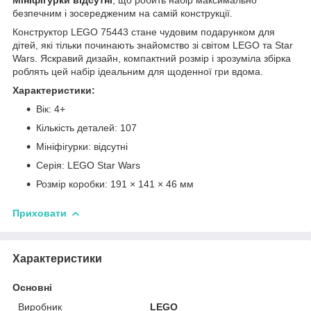
безпечним і зосередженим на самій конструкції.
Конструктор LEGO 75443 стане чудовим подарунком для
дітей, які тільки починають знайомство зі світом LEGO та Star
Wars. Яскравий дизайн, компактний розмір і зрозуміла збірка
роблять цей набір ідеальним для щоденної гри вдома.
Характеристики:
Вік: 4+
Кількість деталей: 107
Мініфігурки: відсутні
Серія: LEGO Star Wars
Розмір коробки: 191 × 141 × 46 мм
Приховати
Характеристики
Основні
Виробник
LEGO