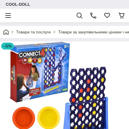
COOL-DOLL
Товари та послуги
Товари за закупівельними цінами і н
–5%