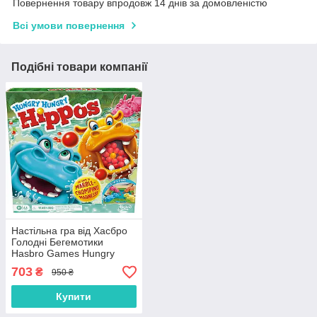
Повернення товару впродовж 14 днів за домовленістю
Всі умови повернення
Подібні товари компанії
Настільна гра від Хасбро
Голодні Бегемотики
Hasbro Games Hungry
Hippos F8815
703
₴
950 ₴
Купити