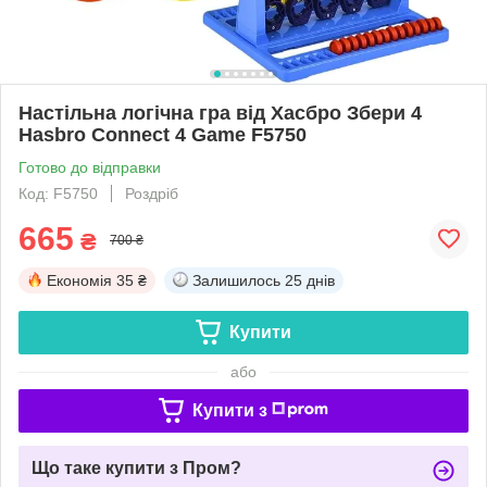
Настільна логічна гра від Хасбро Збери 4
Hasbro Connect 4 Game F5750
Готово до відправки
Код: F5750
Роздріб
665
₴
700 ₴
Економія
35 ₴
Залишилось
25 днів
Купити
або
Купити з
Що таке купити з Пром?