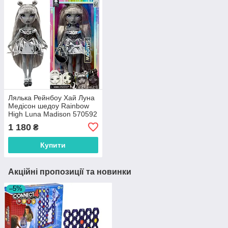
Лялька Рейнбоу Хай Луна
Медісон шедоу Rainbow
High Luna Madison 570592
1 180
₴
Купити
Акційні пропозиції та новинки
–5%