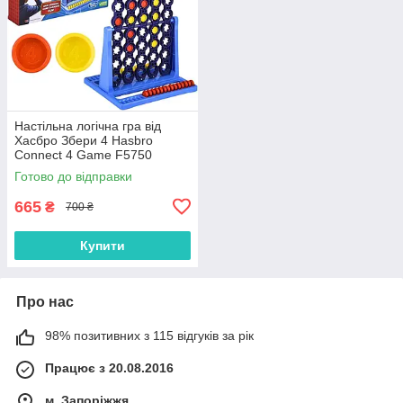
Настільна логічна гра від
Хасбро Збери 4 Hasbro
Connect 4 Game F5750
Готово до відправки
665
₴
700 ₴
Купити
Про нас
98% позитивних з 115 відгуків за рік
Працює з 20.08.2016
м. Запоріжжя